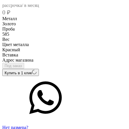
рассрочка/ в месяц
0
₽
Металл
Золото
Проба
585
Вес
Цвет металла
Красный
Вcтавка
Адрес магазина
Под заказ
Купить в 1 клик
Нет размера?