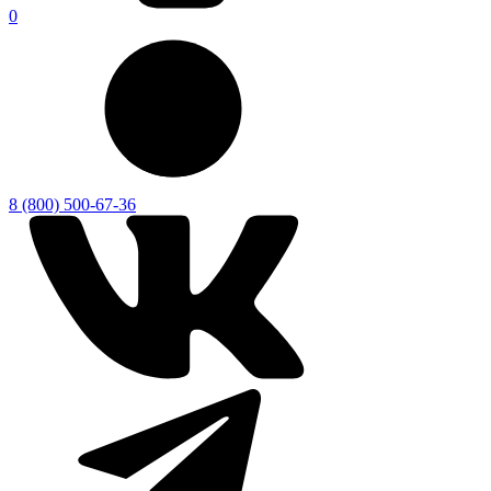
0
8 (800) 500-67-36