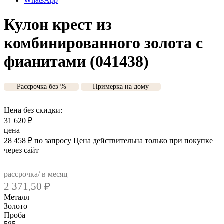
WhatsApp
Кулон крест из
комбинированного золота с
фианитами (041438)
Рассрочка без %
Примерка на дому
Цена без скидки:
31 620
₽
цена
28 458
₽
по запросу
Цена действительна только при покупке
через сайт
рассрочка/ в месяц
2 371,50
₽
Металл
Золото
Проба