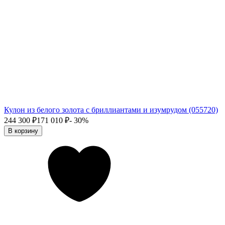
Кулон из белого золота с бриллиантами и изумрудом (055720)
244 300
₽
171 010
₽
- 30%
В корзину