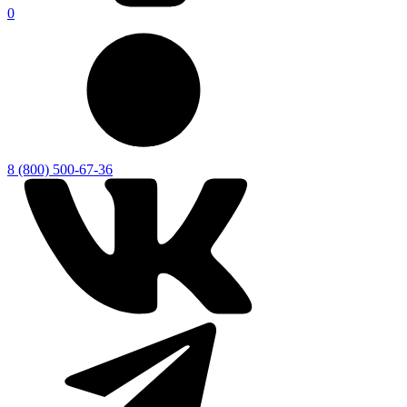
0
8 (800) 500-67-36