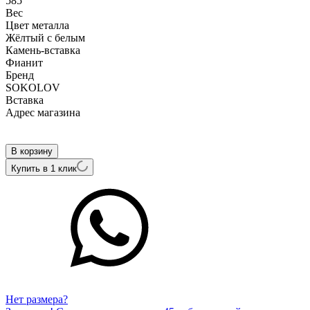
585
Вес
Цвет металла
Жёлтый с белым
Камень-вставка
Фианит
Бренд
SOKOLOV
Вcтавка
Адрес магазина
Внутренний артикул
120107-2
В корзину
Купить в 1 клик
Нет размера?