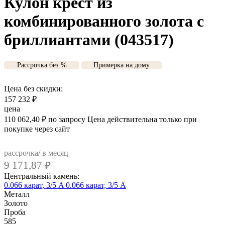
Кулон крест из
комбинированного золота с
бриллиантами (043517)
Рассрочка без %
Примерка на дому
Цена без скидки:
157 232
₽
цена
110 062,40
₽
по запросу
Цена действительна только при
покупке через сайт
рассрочка/ в месяц
9 171,87
₽
Центральный камень:
0.066 карат, 3/5 A
0.066 карат, 3/5 А
Металл
Золото
Проба
585