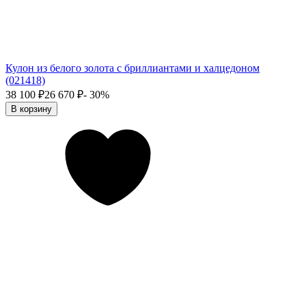
Кулон из белого золота с бриллиантами и халцедоном
(021418)
38 100
₽
26 670
₽
- 30%
В корзину