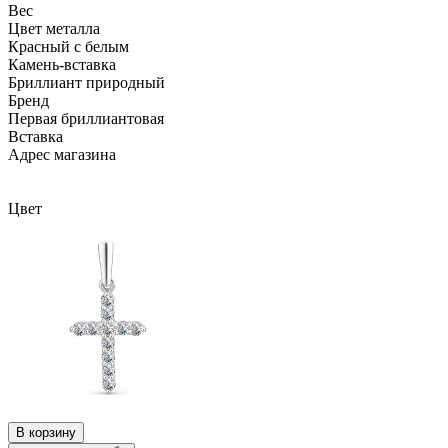
Вес
Цвет металла
Красный c белым
Камень-вставка
Бриллиант природный
Бренд
Первая бриллиантовая
Вcтавка
Адрес магазина
Внутренний артикул
5-227-10
Цвет
В корзину