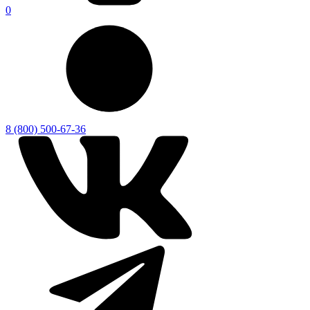
0
8 (800) 500-67-36