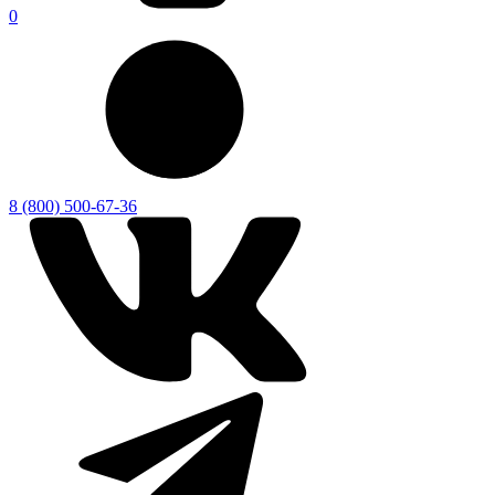
0
8 (800) 500-67-36