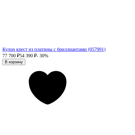
Кулон крест из платины с бриллиантами (057991)
77 700
₽
54 390
₽
- 30%
В корзину