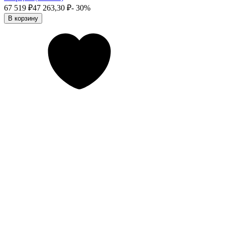
67 519
₽
47 263,30
₽
- 30%
В корзину