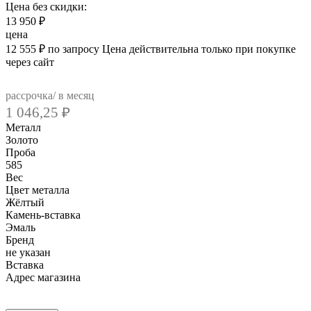
Цена без скидки:
13 950
₽
цена
12 555
₽
по запросу
Цена действительна только при покупке
через сайт
рассрочка/ в месяц
1 046,25
₽
Металл
Золото
Проба
585
Вес
Цвет металла
Жёлтый
Камень-вставка
Эмаль
Бренд
не указан
Вcтавка
Адрес магазина
Внутренний артикул
PVL20P