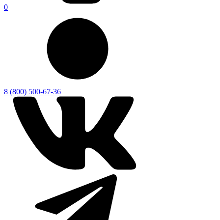
0
8 (800) 500-67-36