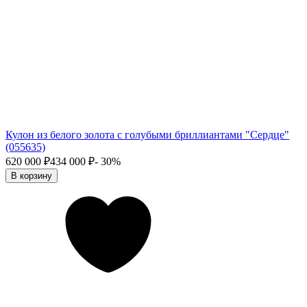
Кулон из белого золота с голубыми бриллиантами "Сердце"
(055635)
620 000
₽
434 000
₽
- 30%
В корзину