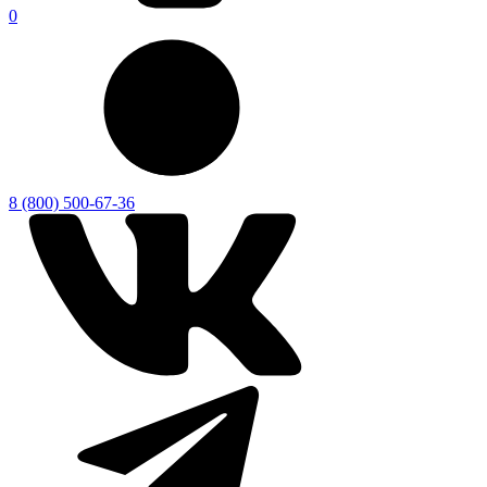
0
8 (800) 500-67-36