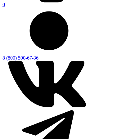
0
8 (800) 500-67-36