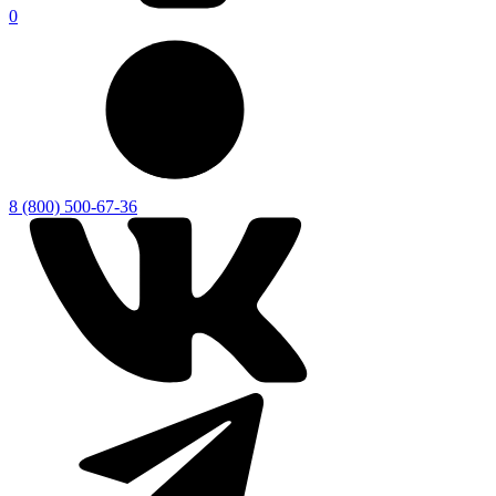
0
8 (800) 500-67-36