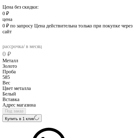
Цена без скидки:
0
₽
цена
0
₽
по запросу
Цена действительна только при покупке через
сайт
рассрочка/ в месяц
0
₽
Металл
Золото
Проба
585
Вес
Цвет металла
Белый
Вcтавка
Адрес магазина
Под заказ
Купить в 1 клик