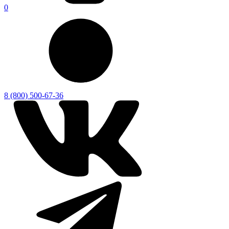
0
8 (800) 500-67-36