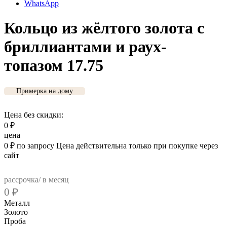
WhatsApp
Кольцо из жёлтого золота с
бриллиантами и раух-
топазом 17.75
Примерка на дому
Цена без скидки:
0
₽
цена
0
₽
по запросу
Цена действительна только при покупке через
сайт
рассрочка/ в месяц
0
₽
Металл
Золото
Проба