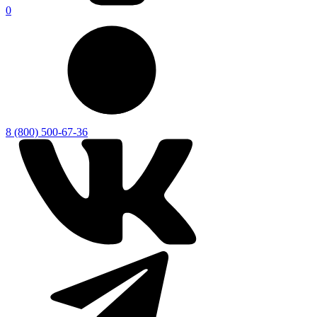
0
8 (800) 500-67-36