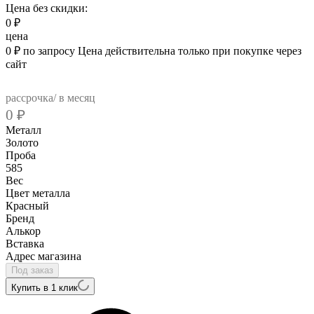
Цена без скидки:
0
₽
цена
0
₽
по запросу
Цена действительна только при покупке через
сайт
рассрочка/ в месяц
0
₽
Металл
Золото
Проба
585
Вес
Цвет металла
Красный
Бренд
Алькор
Вcтавка
Адрес магазина
Под заказ
Купить в 1 клик