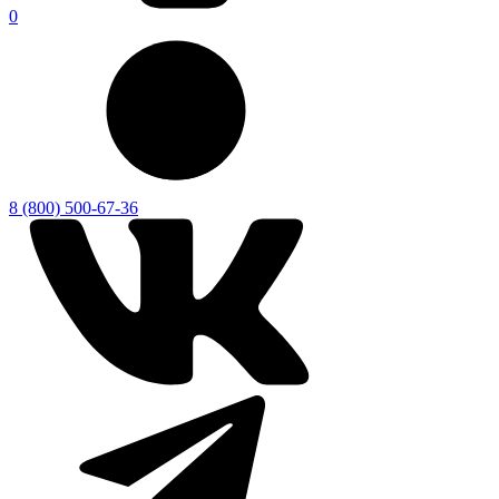
0
8 (800) 500-67-36