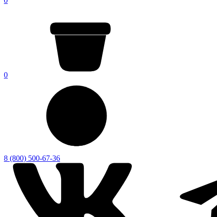
0
0
8 (800) 500-67-36