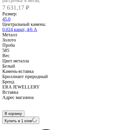
рассрочка/ в месяц
7 631,17
₽
Размер:
45.0
Центральный камень:
0.024 карат, 4/6 А
Металл
Золото
Проба
585
Вес
Цвет металла
Белый
Камень-вставка
Бриллиант природный
Бренд
ERA JEWELLERY
Вcтавка
Адрес магазина
Внутренний артикул
06-02513-03-106-01-03
В корзину
Купить в 1 клик