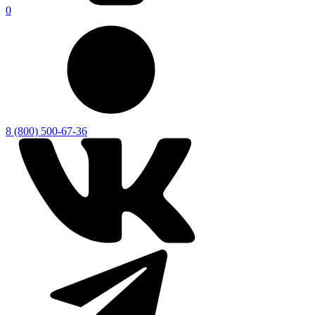
0
8 (800) 500-67-36