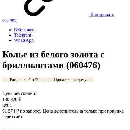
Копировать
ссылку
ВКонтакте
Telegram
WhatsApp
Колье из белого золота с
бриллиантами (060476)
Рассрочка без %
Примерка на дому
Цена без скидки:
130 820
₽
цена
91 574
₽
по запросу
Цена действительна только при покупке
через сайт