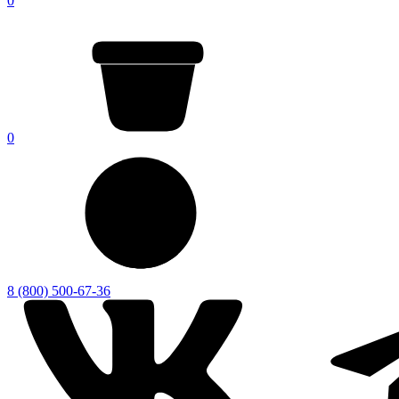
0
0
8 (800) 500-67-36