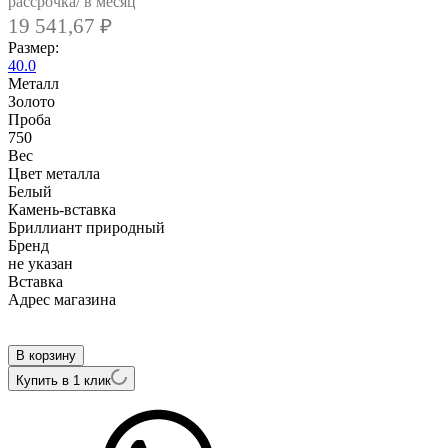
рассрочка/ в месяц
19 541,67
₽
Размер:
40.0
Металл
Золото
Проба
750
Вес
Цвет металла
Белый
Камень-вставка
Бриллиант природный
Бренд
не указан
Вcтавка
Адрес магазина
Внутренний артикул
Pw-ASH-77
В корзину
Купить в 1 клик