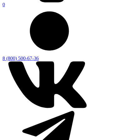
0
8 (800) 500-67-36