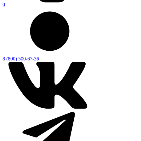
0
8 (800) 500-67-36