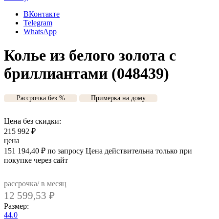
ВКонтакте
Telegram
WhatsApp
Колье из белого золота с
бриллиантами (048439)
Рассрочка без %
Примерка на дому
Цена без скидки:
215 992
₽
цена
151 194,40
₽
по запросу
Цена действительна только при
покупке через сайт
рассрочка/ в месяц
12 599,53
₽
Размер:
44.0