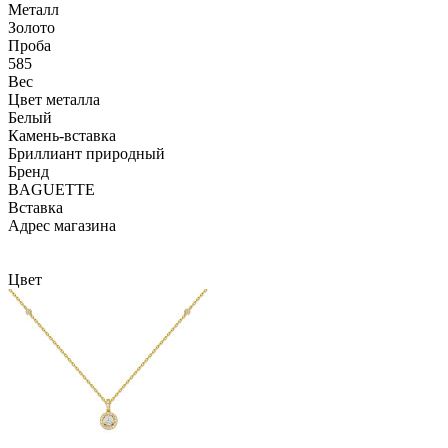
Металл
Золото
Проба
585
Вес
Цвет металла
Белый
Камень-вставка
Бриллиант природный
Бренд
BAGUETTE
Вcтавка
Адрес магазина
Внутренний артикул
P2046A1E-585
Цвет