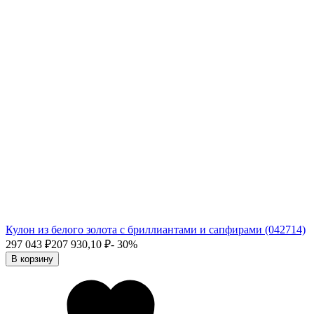
Кулон из белого золота с бриллиантами и сапфирами (042714)
297 043
₽
207 930,10
₽
- 30%
В корзину