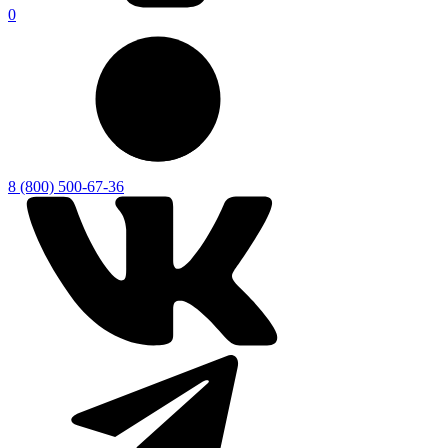
0
8 (800) 500-67-36