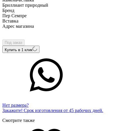
Бриллиант природный
Бренд
Пер Семпре
Вcтавка
Адрес магазина
Внутренний артикул
P1289101-01
Под заказ
Купить в 1 клик
Нет размера?
Закажите! Срок изготовления от 45 рабочих дней.
Смотрите также