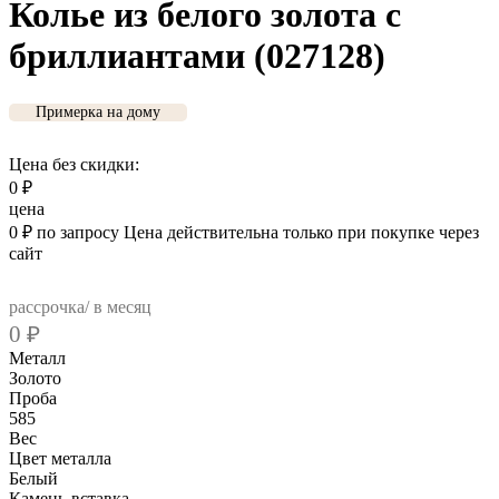
Колье из белого золота с
бриллиантами (027128)
Примерка на дому
Цена без скидки:
0
₽
цена
0
₽
по запросу
Цена действительна только при покупке через
сайт
рассрочка/ в месяц
0
₽
Металл
Золото
Проба
585
Вес
Цвет металла
Белый
Камень-вставка