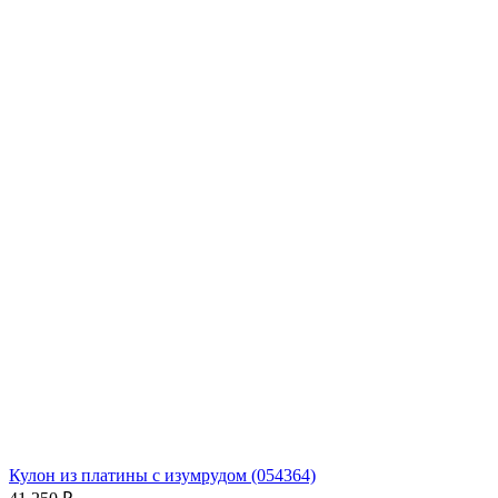
Кулон из платины с изумрудом (054364)