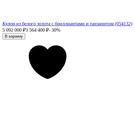
Кулон из белого золота с бриллиантами и танзанитом (054132)
5 092 000
₽
3 564 400
₽
- 30%
В корзину