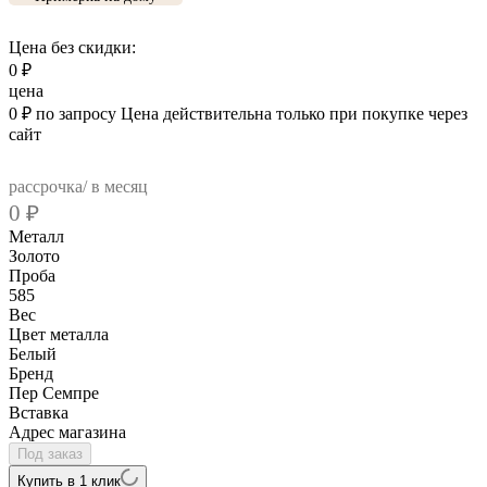
Цена без скидки:
0
₽
цена
0
₽
по запросу
Цена действительна только при покупке через
сайт
рассрочка/ в месяц
0
₽
Металл
Золото
Проба
585
Вес
Цвет металла
Белый
Бренд
Пер Семпре
Вcтавка
Адрес магазина
Под заказ
Купить в 1 клик