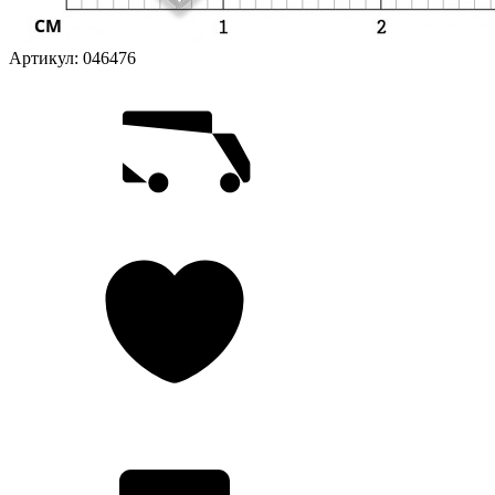
Артикул:
046476