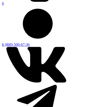
0
8 (800) 500-67-36