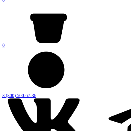
0
0
8 (800) 500-67-36