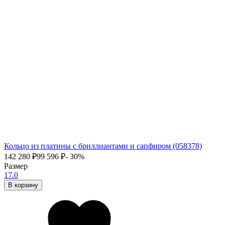
Кольцо из платины с бриллиантами и сапфиром (058378)
142 280
₽
99 596
₽
- 30%
Размер
17.0
В корзину