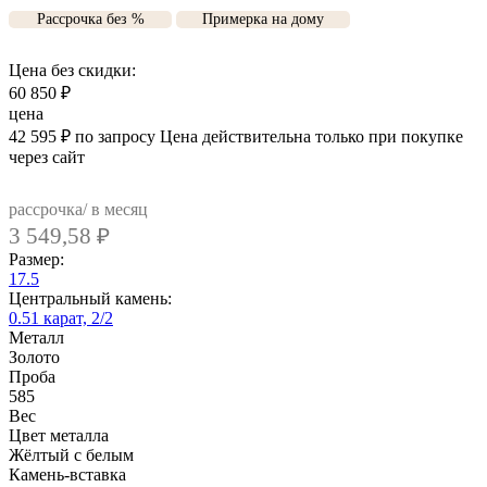
Рассрочка без %
Примерка на дому
Цена без скидки:
60 850
₽
цена
42 595
₽
по запросу
Цена действительна только при покупке
через сайт
рассрочка/ в месяц
3 549,58
₽
Размер:
17.5
Центральный камень:
0.51 карат, 2/2
Металл
Золото
Проба
585
Вес
Цвет металла
Жёлтый с белым
Камень-вставка