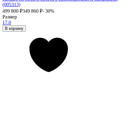
(005313)
499 800
₽
349 860
₽
- 30%
Размер
17.0
В корзину