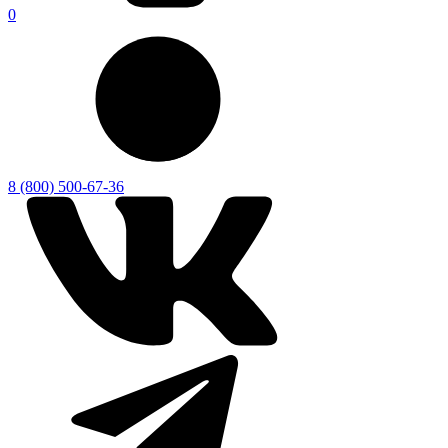
0
8 (800) 500-67-36