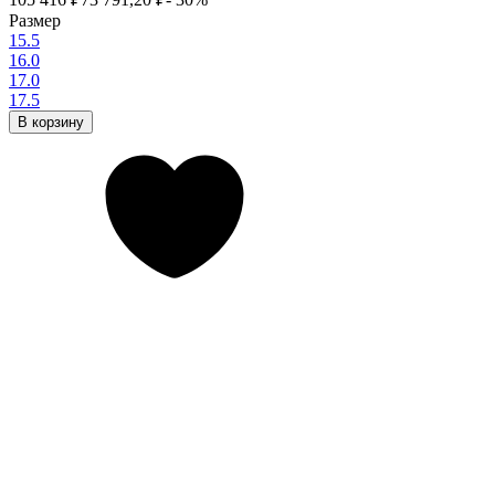
Размер
15.5
16.0
17.0
17.5
В корзину