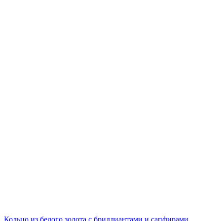
Кольцо из белого золота с бриллиантами и сапфирами