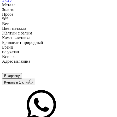
17.25
Металл
Золото
Проба
585
Вес
Цвет металла
Жёлтый с белым
Камень-вставка
Бриллиант природный
Бренд
не указан
Вcтавка
Адрес магазина
Внутренний артикул
12143Q
В корзину
Купить в 1 клик