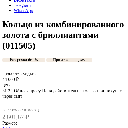
ВКонтакте
Telegram
WhatsApp
Кольцо из комбинированного
золота с бриллиантами
(011505)
Рассрочка без %
Примерка на дому
Цена без скидки:
44 600
₽
цена
31 220
₽
по запросу
Цена действительна только при покупке
через сайт
рассрочка/ в месяц
2 601,67
₽
Размер: