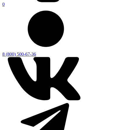
0
8 (800) 500-67-36