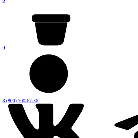
0
0
8 (800) 500-67-36