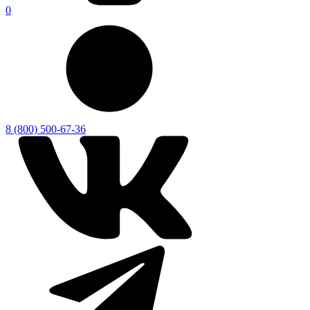
0
8 (800) 500-67-36