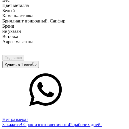
Вес
Цвет металла
Белый
Камень-вставка
Бриллиант природный, Сапфир
Бренд
не указан
Вcтавка
Адрес магазина
Внутренний артикул
SR-R-116948WSA
Под заказ
Купить в 1 клик
Нет размера?
Закажите! Срок изготовления от 45 рабочих дней.