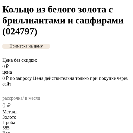
Кольцо из белого золота с
бриллиантами и сапфирами
(024797)
Примерка на дому
Цена без скидки:
0
₽
цена
0
₽
по запросу
Цена действительна только при покупке через
сайт
рассрочка/ в месяц
0
₽
Металл
Золото
Проба
585