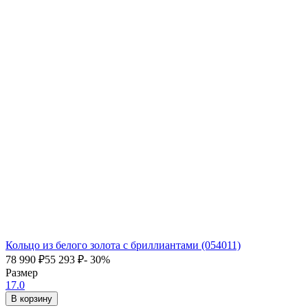
Кольцо из белого золота с бриллиантами (054011)
78 990
₽
55 293
₽
- 30%
Размер
17.0
В корзину