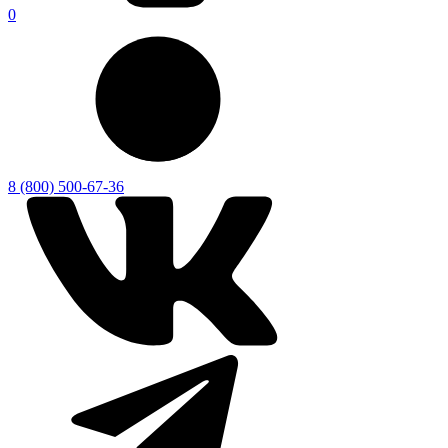
0
8 (800) 500-67-36