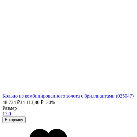
Кольцо из комбинированного золота с бриллиантами (025047)
48 734
₽
34 113,80
₽
- 30%
Размер
17.0
В корзину