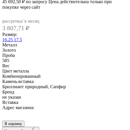
45 692,50
₽
по запросу
Цена действительна только при
покупке через сайт
рассрочка/ в месяц
3 807,71
₽
Размер:
16.25
17.5
Металл
Золото
Проба
585
Вес
Цвет металла
Комбинированный
Камень-вставка
Бриллиант природный, Сапфир
Бренд
не указан
Вcтавка
Адрес магазина
Внутренний артикул
SR-R-22756WSA
В корзину