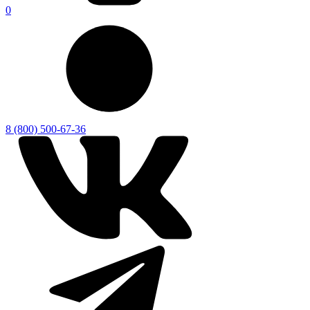
0
8 (800) 500-67-36