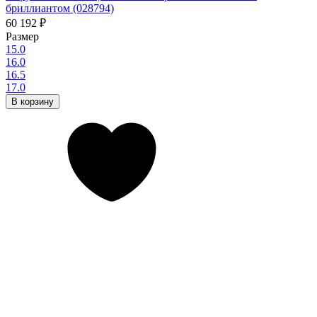
бриллиантом (028794)
60 192
₽
Размер
15.0
16.0
16.5
17.0
В корзину