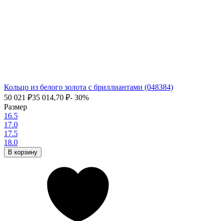
Кольцо из белого золота с бриллиантами (048384)
50 021
₽
35 014,70
₽
- 30%
Размер
16.5
17.0
17.5
18.0
В корзину