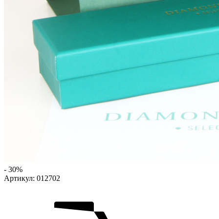
- 30%
Артикул:
012702