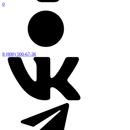
0
8 (800) 500-67-36