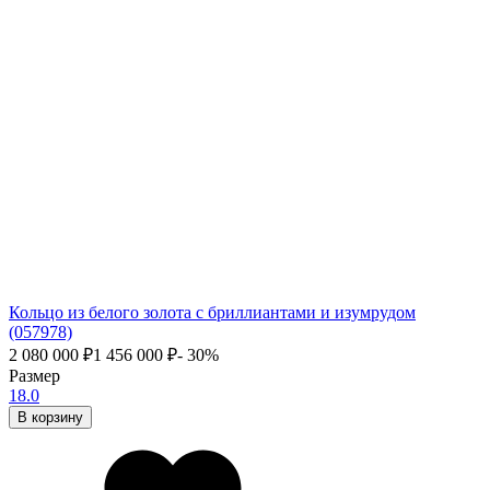
Кольцо из белого золота с бриллиантами и изумрудом
(057978)
2 080 000
₽
1 456 000
₽
- 30%
Размер
18.0
В корзину