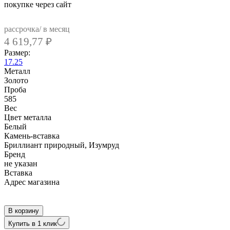
покупке через сайт
рассрочка/ в месяц
4 619,77
₽
Размер:
17.25
Металл
Золото
Проба
585
Вес
Цвет металла
Белый
Камень-вставка
Бриллиант природный, Изумруд
Бренд
не указан
Вcтавка
Адрес магазина
Внутренний артикул
0410-BHM4
В корзину
Купить в 1 клик