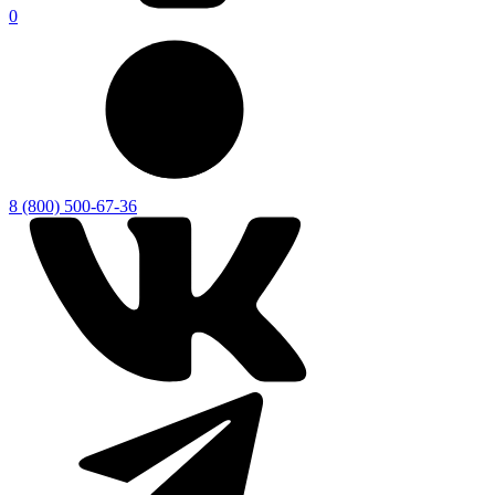
0
8 (800) 500-67-36