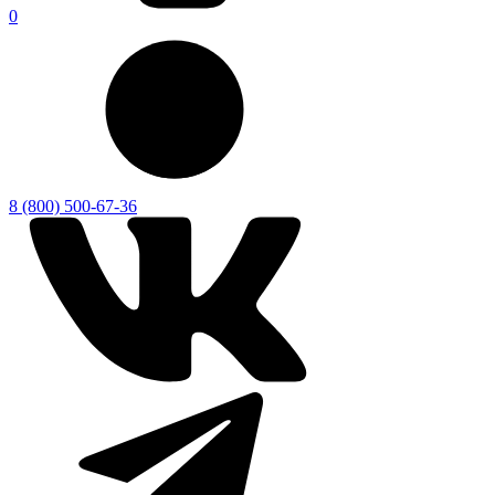
0
8 (800) 500-67-36