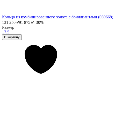
Кольцо из комбинированного золота с бриллиантами (039668)
131 250
₽
91 875
₽
- 30%
Размер
17.5
В корзину