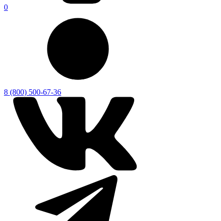
0
8 (800) 500-67-36