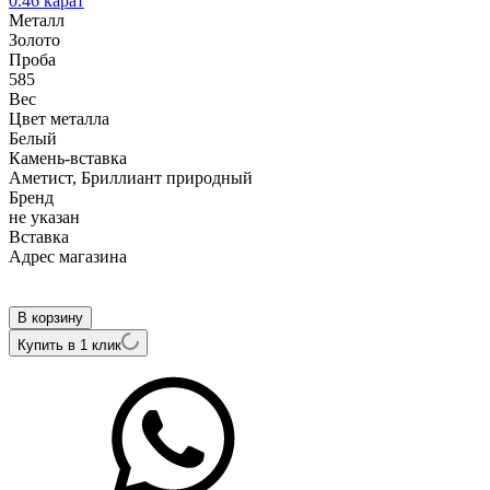
0.46 карат
Металл
Золото
Проба
585
Вес
Цвет металла
Белый
Камень-вставка
Аметист, Бриллиант природный
Бренд
не указан
Вcтавка
Адрес магазина
Внутренний артикул
R-28229A
В корзину
Купить в 1 клик