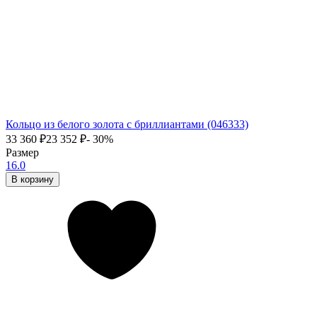
Кольцо из белого золота с бриллиантами (046333)
33 360
₽
23 352
₽
- 30%
Размер
16.0
В корзину