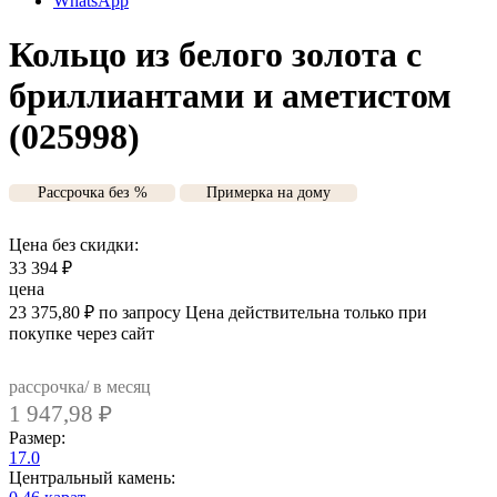
WhatsApp
Кольцо из белого золота с
бриллиантами и аметистом
(025998)
Рассрочка без %
Примерка на дому
Цена без скидки:
33 394
₽
цена
23 375,80
₽
по запросу
Цена действительна только при
покупке через сайт
рассрочка/ в месяц
1 947,98
₽
Размер:
17.0
Центральный камень: