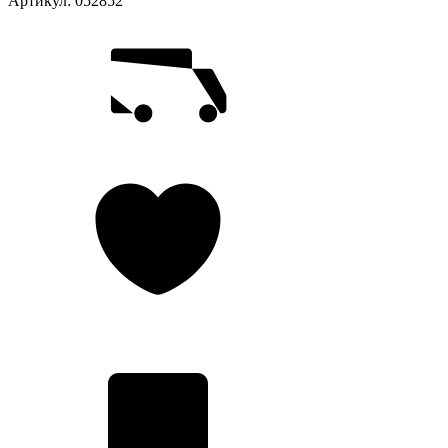
Артикул:
052852