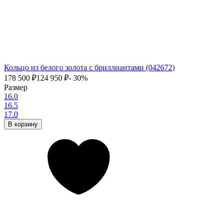
Кольцо из белого золота с бриллиантами (042672)
178 500
₽
124 950
₽
- 30%
Размер
16.0
16.5
17.0
В корзину