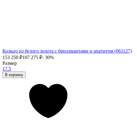
Кольцо из белого золота с бриллиантами и апатитом (061127)
153 250
₽
107 275
₽
- 30%
Размер
17.5
В корзину