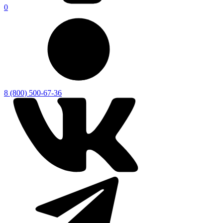
0
8 (800) 500-67-36