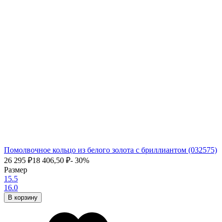
Помолвочное кольцо из белого золота с бриллиантом (032575)
26 295
₽
18 406,50
₽
- 30%
Размер
15.5
16.0
В корзину