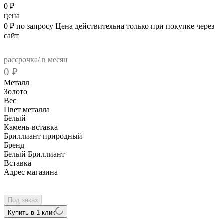
0
₽
цена
0
₽
по запросу
Цена действительна только при покупке через
сайт
рассрочка/ в месяц
0
₽
Металл
Золото
Вес
Цвет металла
Белый
Камень-вставка
Бриллиант природный
Бренд
Белый Бриллиант
Вcтавка
Адрес магазина
Внутренний артикул
1-11-1229-201
Под заказ
Купить в 1 клик