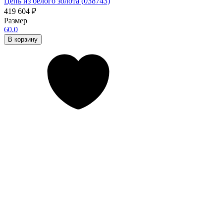
Цепь из белого золота (038743)
419 604
₽
Размер
60.0
В корзину