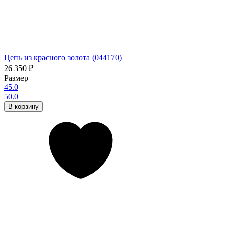
Цепь из красного золота (044170)
26 350
₽
Размер
45.0
50.0
В корзину