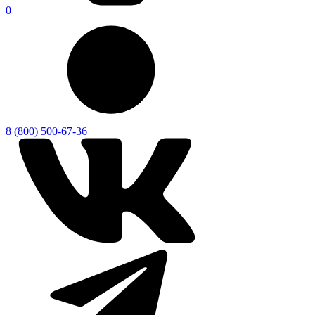
0
8 (800) 500-67-36