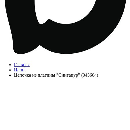
Главная
Цепи
Цепочка из платины "Сингапур" (043604)