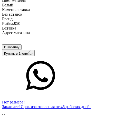
Цвет металла
Белый
Камень-вставка
Без вставок
Бренд
Platina.950
Вcтавка
Адрес магазина
Внутренний артикул
НЦ 41-028 0,30
В корзину
Купить в 1 клик
Нет размера?
Закажите! Срок изготовления от 45 рабочих дней.