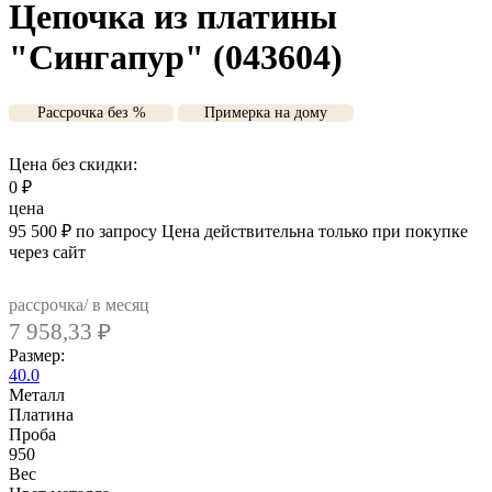
Цепочка из платины
"Сингапур" (043604)
Рассрочка без %
Примерка на дому
Цена без скидки:
0
₽
цена
95 500
₽
по запросу
Цена действительна только при покупке
через сайт
рассрочка/ в месяц
7 958,33
₽
Размер:
40.0
Металл
Платина
Проба
950
Вес