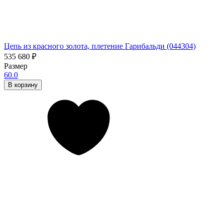
Цепь из красного золота, плетение Гарибальди (044304)
535 680
₽
Размер
60.0
В корзину