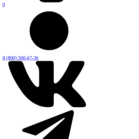
0
8 (800) 500-67-36