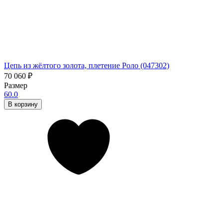
Цепь из жёлтого золота, плетение Роло (047302)
70 060
₽
Размер
60.0
В корзину