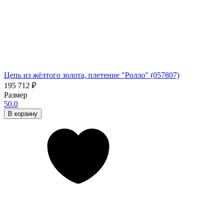
Цепь из жёлтого золота, плетение "Ролло" (057807)
195 712
₽
Размер
50.0
В корзину