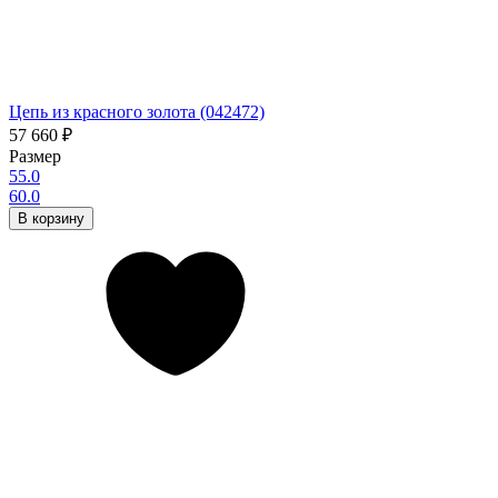
Цепь из красного золота (042472)
57 660
₽
Размер
55.0
60.0
В корзину