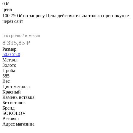
0
₽
цена
100 750
₽
по запросу
Цена действительна только при покупке
через сайт
рассрочка/ в месяц
8 395,83
₽
Размер:
50.0
55.0
Металл
Золото
Проба
585
Вес
Цвет металла
Красный
Камень-вставка
Без вставок
Бренд
SOKOLOV
Вcтавка
Адрес магазина
Внутренний артикул