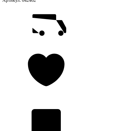
Артикул:
042462