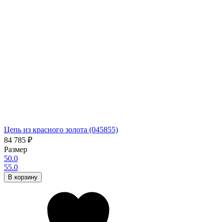
Цепь из красного золота (045855)
84 785
₽
Размер
50.0
55.0
В корзину