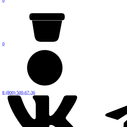
0
0
8 (800) 500-67-36