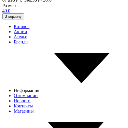
67 995
₽
47 596,50
₽
- 30%
Размер
40.0
В корзину
Каталог
Акции
Ателье
Бренды
Информация
О компании
Новости
Контакты
Магазины