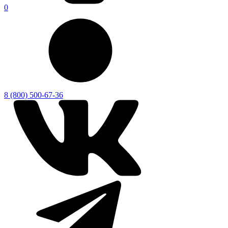
0
8 (800) 500-67-36