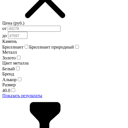
Цена (руб.)
от
до
Камень
Бриллиант
Бриллиант природный
Металл
Золото
Цвет металла
Белый
Бренд
Алькор
Размер
40.0
Показать результаты