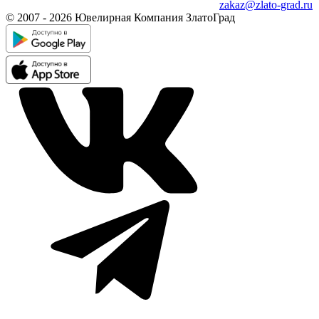
zakaz@zlato-grad.ru
© 2007 - 2026 Ювелирная Компания ЗлатоГрад