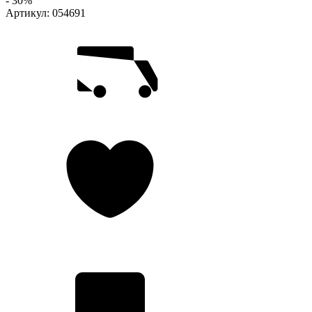
- 30%
Артикул:
054691