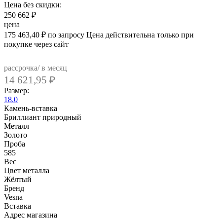
Цена без скидки:
250 662
₽
цена
175 463,40
₽
по запросу
Цена действительна только при
покупке через сайт
рассрочка/ в месяц
14 621,95
₽
Размер:
18.0
Камень-вставка
Бриллиант природный
Металл
Золото
Проба
585
Вес
Цвет металла
Жёлтый
Бренд
Vesna
Вcтавка
Адрес магазина