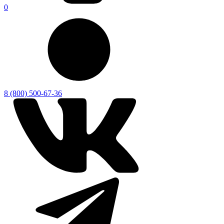
0
8 (800) 500-67-36