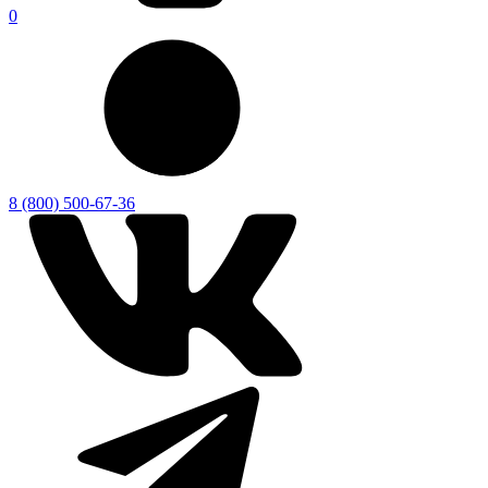
0
8 (800) 500-67-36