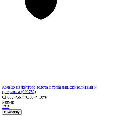
Кольцо из жёлтого золота с топазами, хризолитами и
цитрином (020752)
63 085
₽
56 776,50
₽
- 10%
Размер
17.5
В корзину