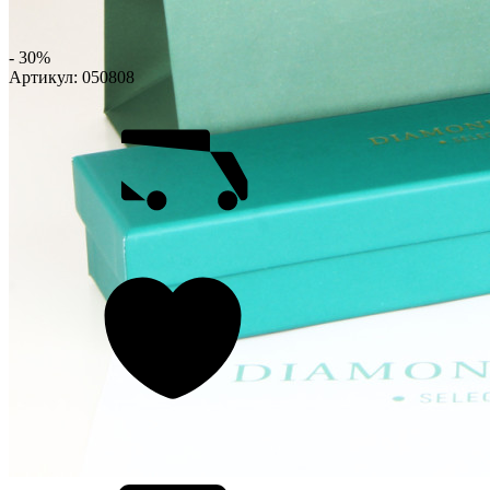
- 30%
Артикул:
050808