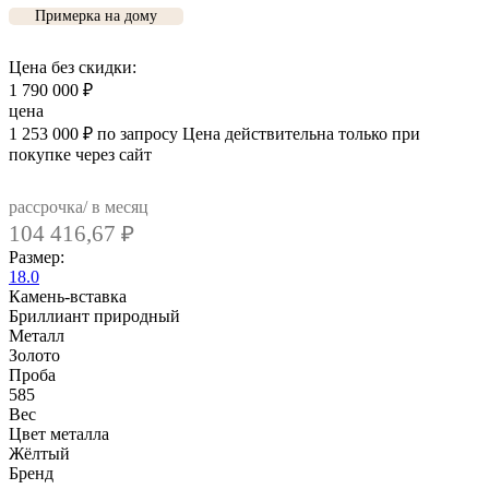
Примерка на дому
Цена без скидки:
1 790 000
₽
цена
1 253 000
₽
по запросу
Цена действительна только при
покупке через сайт
рассрочка/ в месяц
104 416,67
₽
Размер:
18.0
Камень-вставка
Бриллиант природный
Металл
Золото
Проба
585
Вес
Цвет металла
Жёлтый
Бренд