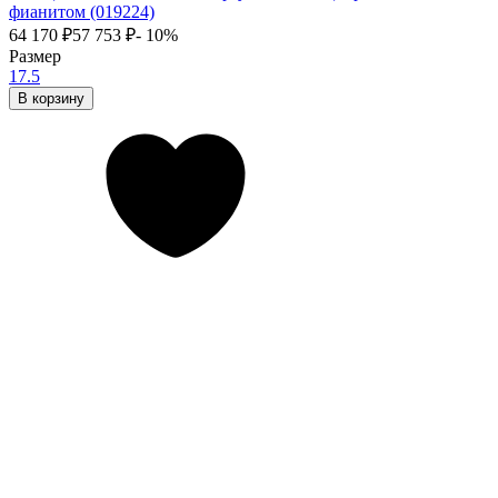
фианитом (019224)
64 170
₽
57 753
₽
- 10%
Размер
17.5
В корзину