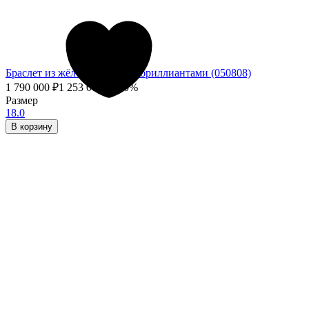
Браслет из жёлтого золота с бриллиантами (050808)
1 790 000
₽
1 253 000
₽
- 30%
Размер
18.0
В корзину