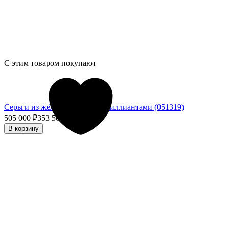
С этим товаром покупают
Серьги из жёлтого золота с бриллиантами (051319)
505 000
₽
353 500
₽
- 30%
В корзину