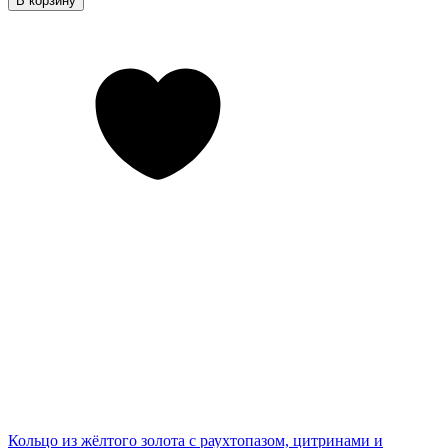
В корзину
Кольцо из жёлтого золота с раухтопазом, цитринами и