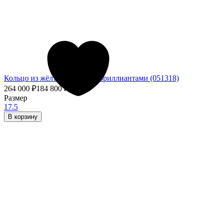
Кольцо из жёлтого золота с бриллиантами (051318)
264 000
₽
184 800
₽
- 30%
Размер
17.5
В корзину