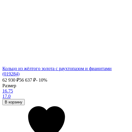
Кольцо из жёлтого золота с раухтопазом и фианитами
(019284)
62 930
₽
56 637
₽
- 10%
Размер
16.75
17.0
В корзину