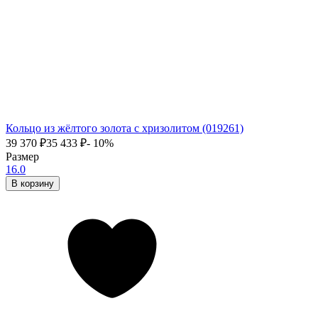
Кольцо из жёлтого золота с хризолитом (019261)
39 370
₽
35 433
₽
- 10%
Размер
16.0
В корзину