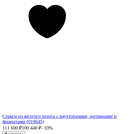
Серьги из жёлтого золота с раухтопазами, цитринами и
фианитами (019645)
111 600
₽
100 440
₽
- 10%