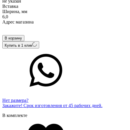
не указан
Вcтавка
Ширина, мм
6,0
Адрес магазина
Внутренний артикул
ALZG013BryYB
В корзину
Купить в 1 клик
Нет размера?
Закажите! Срок изготовления от 45 рабочих дней.
В комплекте