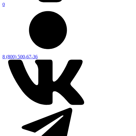
0
8 (800) 500-67-36