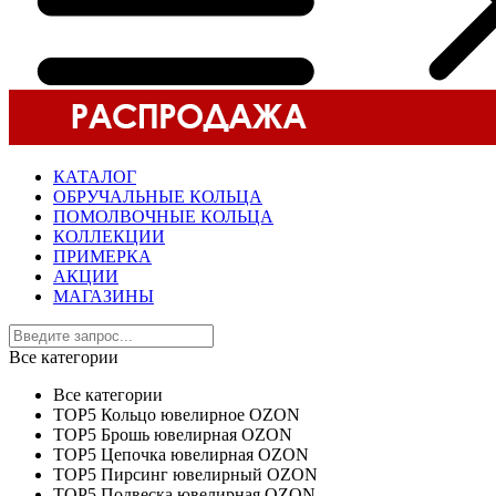
КАТАЛОГ
ОБРУЧАЛЬНЫЕ КОЛЬЦА
ПОМОЛВОЧНЫЕ КОЛЬЦА
КОЛЛЕКЦИИ
ПРИМЕРКА
АКЦИИ
МАГАЗИНЫ
Все категории
Все категории
TOP5 Кольцо ювелирное OZON
TOP5 Брошь ювелирная OZON
TOP5 Цепочка ювелирная OZON
TOP5 Пирсинг ювелирный OZON
TOP5 Подвеска ювелирная OZON